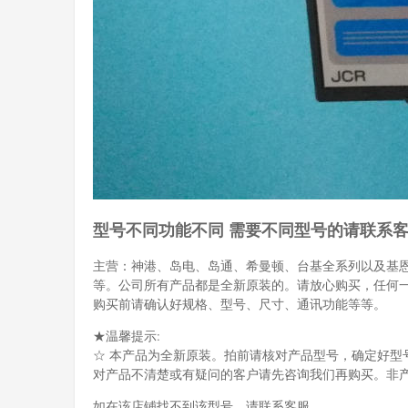
型号不同功能不同 需要不同型号的请联系
主营：神港、岛电、岛通、希曼顿、台基全系列以及基
等。公司所有产品都是全新原装的。请放心购买，任何
购买前请确认好规格、型号、尺寸、通讯功能等等。
★温馨提示:
☆ 本产品为全新原装。拍前请核对产品型号，确定好型
对产品不清楚或有疑问的客户请先咨询我们再购买。非
如在该店铺找不到该型号，请联系客服