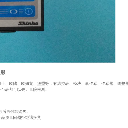
客服
恩士、欧陆、欧姆龙、堡盟等，有温控表、模块、氧传感、传感器、调整
一台表都可以去计量院检测。
号后再付款购买。
产品质量问题拒绝退换货