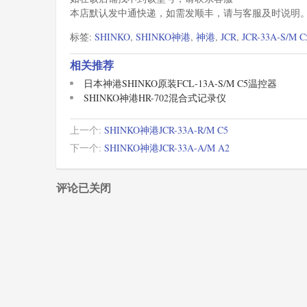
本店默认发中通快递，如需发顺丰，请与客服及时说明
标签:
SHINKO
,
SHINKO神港
,
神港
,
JCR
,
JCR-33A-S/M C
相关推荐
日本神港SHINKO原装FCL-13A-S/M C5温控器
SHINKO神港HR-702混合式记录仪
上一个:
SHINKO神港JCR-33A-R/M C5
下一个:
SHINKO神港JCR-33A-A/M A2
评论已关闭