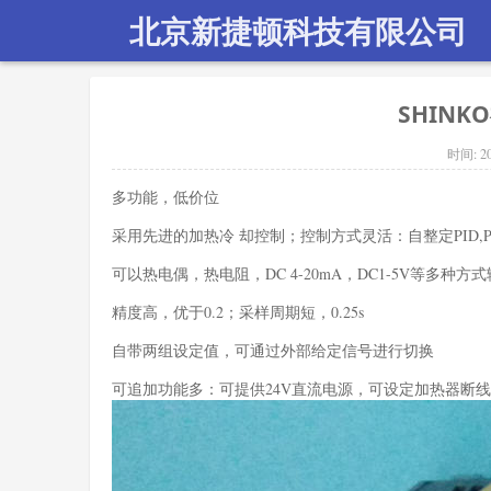
北京新捷顿科技有限公司
SHINKO
时间:
2
多功能，低价位
采用先进的加热冷 却控制；控制方式灵活：自整定PID,PI,PD
可以热电偶，热电阻，DC 4-20mA，DC1-5V等多种方
精度高，优于0.2；采样周期短，0.25s
自带两组设定值，可通过外部给定信号进行切换
可追加功能多：可提供24V直流电源，可设定加热器断