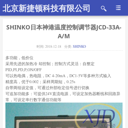
北京新捷顿科技有限公司
SHINKO日本神港温度控制调节器JCD-33A-
A/M
时间:
2018-12-18
分类:
SHINKO
多功能，低价位
采用先进的加热冷 却控制；控制方式灵活：自整定
PID,PI,PD,P,ON/OFF
可以热电偶，热电阻，DC 4-20mA，DC1-5V等多种方式输入
精度高，优于0.002；采样周期短，0.25s
自带两组设定值，可通过外部给定信号进行切换
可追加功能多：可提供24V直流电源，可设定加热器断线和回路异
常，可设定串行数字通信功能等