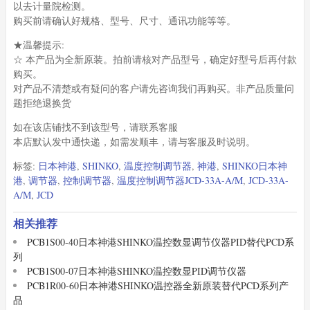
以去计量院检测。
购买前请确认好规格、型号、尺寸、通讯功能等等。
★温馨提示:
☆ 本产品为全新原装。拍前请核对产品型号，确定好型号后再付款
购买。
对产品不清楚或有疑问的客户请先咨询我们再购买。非产品质量问
题拒绝退换货
如在该店铺找不到该型号，请联系客服
本店默认发中通快递，如需发顺丰，请与客服及时说明。
标签:
日本神港
,
SHINKO
,
温度控制调节器
,
神港
,
SHINKO日本神
港
,
调节器
,
控制调节器
,
温度控制调节器JCD-33A-A/M
,
JCD-33A-
A/M
,
JCD
相关推荐
PCB1S00-40日本神港SHINKO温控数显调节仪器PID替代PCD系
列
PCB1S00-07日本神港SHINKO温控数显PID调节仪器
PCB1R00-60日本神港SHINKO温控器全新原装替代PCD系列产
品