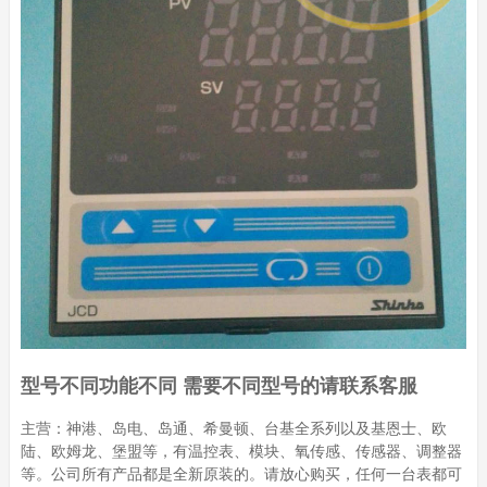
型号不同功能不同 需要不同型号的请联系客服
主营：神港、岛电、岛通、希曼顿、台基全系列以及基恩士、欧
陆、欧姆龙、堡盟等，有温控表、模块、氧传感、传感器、调整器
等。公司所有产品都是全新原装的。请放心购买，任何一台表都可