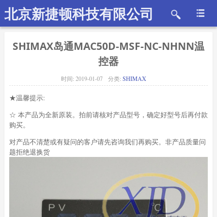
北京新捷顿科技有限公司
SHIMAX岛通MAC50D-MSF-NC-NHNN温
控器
时间:
2019-01-07
分类:
SHIMAX
★温馨提示:
☆ 本产品为全新原装。拍前请核对产品型号，确定好型号后再付款
购买。
对产品不清楚或有疑问的客户请先咨询我们再购买。非产品质量问
题拒绝退换货