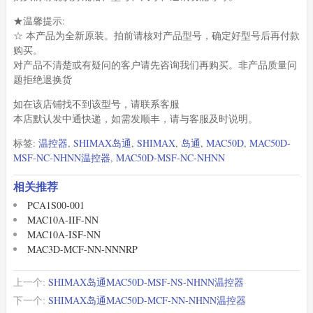
★温馨提示:
☆ 本产品为全新原装。拍前请核对产品型号，确定好型号后再付款
购买。
对产品不清楚或有疑问的客户请先咨询我们再购买。非产品质量问
题拒绝退换货
如在该店铺找不到该型号，请联系客服
本店默认发中通快递，如需发顺丰，请与客服及时说明。
标签:
温控器
,
SHIMAX岛通
,
SHIMAX
,
岛通
,
MAC50D
,
MAC50D-
MSF-NC-NHNN温控器
,
MAC50D-MSF-NC-NHNN
相关推荐
PCA1S00-001
MAC10A-IIF-NN
MAC10A-ISF-NN
MAC3D-MCF-NN-NNNRP
上一个:
SHIMAX岛通MAC50D-MSF-NS-NHNN温控器
下一个:
SHIMAX岛通MAC50D-MCF-NN-NHNN温控器