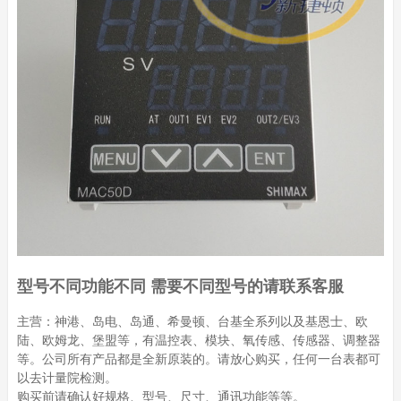
型号不同功能不同 需要不同型号的请联系客服
主营：神港、岛电、岛通、希曼顿、台基全系列以及基恩士、欧
陆、欧姆龙、堡盟等，有温控表、模块、氧传感、传感器、调整器
等。公司所有产品都是全新原装的。请放心购买，任何一台表都可
以去计量院检测。
购买前请确认好规格、型号、尺寸、通讯功能等等。