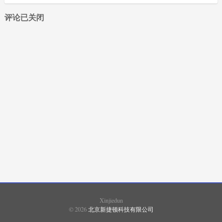
评论已关闭
XIMADEN
(87)
SHIMADEN
(1765)
SHINKO
(2029)
SHIMAX
(1027)
FUJI
(1694)
EUROTHERM
(18)
Xinjiedun
© 2026
北京新捷顿科技有限公司