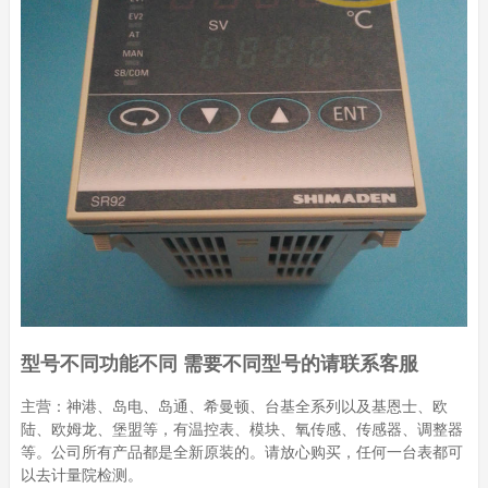
型号不同功能不同 需要不同型号的请联系客服
主营：神港、岛电、岛通、希曼顿、台基全系列以及基恩士、欧
陆、欧姆龙、堡盟等，有温控表、模块、氧传感、传感器、调整器
等。公司所有产品都是全新原装的。请放心购买，任何一台表都可
以去计量院检测。