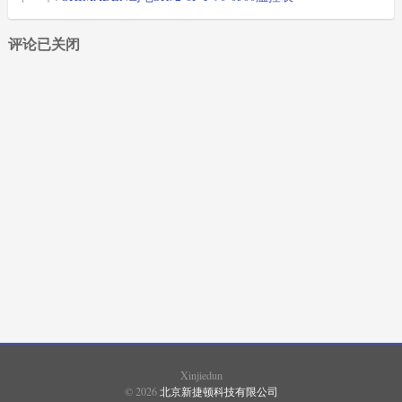
评论已关闭
XIMADEN
(87)
SHIMADEN
(1765)
SHINKO
(2029)
SHIMAX
(1027)
FUJI
(1694)
EUROTHERM
(18)
Xinjiedun
© 2026
北京新捷顿科技有限公司