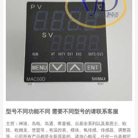
型号不同功能不同 需要不同型号的请联系客服
主营：神港、岛电、岛通、希曼顿、台基全系列以及基恩士、欧
陆、欧姆龙、堡盟等，有温控表、模块、氧传感、传感器、调整器
等。公司所有产品都是全新原装的。请放心购买，任何一台表都可