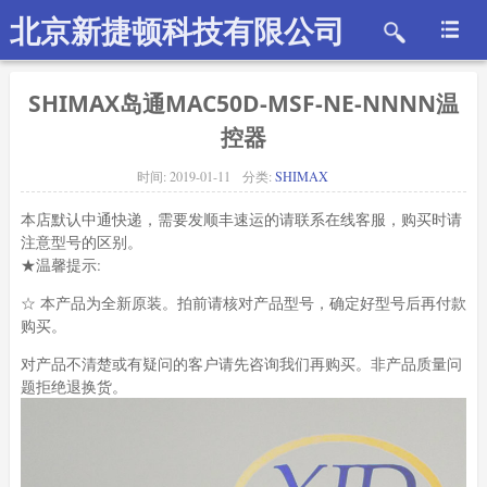
北京新捷顿科技有限公司
SHIMAX岛通MAC50D-MSF-NE-NNNN温
控器
时间:
2019-01-11
分类:
SHIMAX
本店默认中通快递，需要发顺丰速运的请联系在线客服，购买时请
注意型号的区别。
★温馨提示:
☆ 本产品为全新原装。拍前请核对产品型号，确定好型号后再付款
购买。
对产品不清楚或有疑问的客户请先咨询我们再购买。非产品质量问
题拒绝退换货。