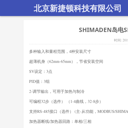
北京新捷顿科技有限公司
SHIMADEN岛电SR
时间:
201
多种输入和量程范围，4种安装尺寸
超薄机身（62mm-65mm），节省安装空间
SV设定：3点
PID值：3组
2-调节输出，可用于加热与制冷
可编程32步（选件） （1-4曲线，32-8步）
支持RS-485接口（选件） (主-从功能，MODBUS/SHIM
加热器断线/加热器回路：单相/三相