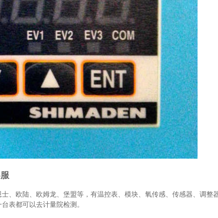
客服
恩士、欧陆、欧姆龙、堡盟等，有温控表、模块、氧传感、传感器、调整
一台表都可以去计量院检测。