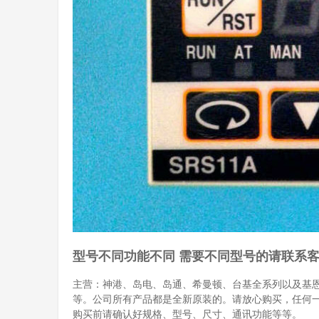
型号不同功能不同 需要不同型号的请联系
主营：神港、岛电、岛通、希曼顿、台基全系列以及基
等。公司所有产品都是全新原装的。请放心购买，任何
购买前请确认好规格、型号、尺寸、通讯功能等等。