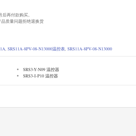
号后再付款购买。
产品质量问题拒绝退换货
。
11A
,
SRS11A-8PV-08-N13000温控表
,
SRS11A-8PV-08-N13000
SRS3-Y-N09 温控器
SRS3-I-P10 温控器