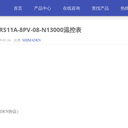
首页
产品中心
在线咨询
查找产品
热线
S11A-8PV-08-N13000温控表
9-01-16
分类:
SHIMADEN
ADEN协议）