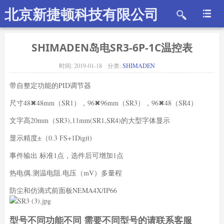
北京新捷顿科技有限公司
SHIMADEN岛电SR3-6P-1C温控表
时间:
2019-01-18
分类:
SHIMADEN
带自整定功能的PID调节器
尺寸48✖48mm（SR1），96✖96mm（SR3），96✖48（SR4）
文字高20mm（SR3),11mm(SR1,SR4)的大型字体显示
显示精度±（0.3 FS+1Digit)
事件输出 标准1点，选件后可增加1点
热电偶.测温电阻.电压（mV）多量程
防尘和仿滴式前面板NEMA4X/IP66
型号不同功能不同 需要不同型号的请联系客服