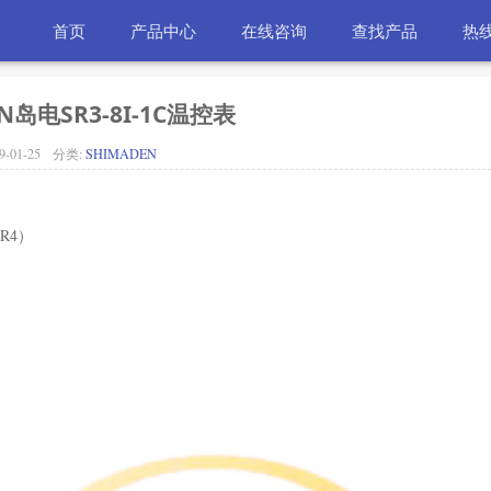
首页
产品中心
在线咨询
查找产品
热线
N岛电SR3-8I-1C温控表
9-01-25
分类:
SHIMADEN
SR4）