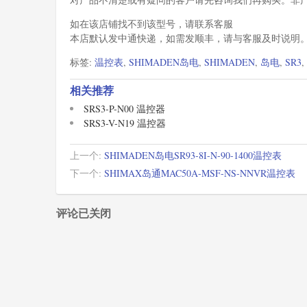
如在该店铺找不到该型号，请联系客服
本店默认发中通快递，如需发顺丰，请与客服及时说明
标签:
温控表
,
SHIMADEN岛电
,
SHIMADEN
,
岛电
,
SR3
,
相关推荐
SRS3-P-N00 温控器
SRS3-V-N19 温控器
上一个:
SHIMADEN岛电SR93-8I-N-90-1400温控表
下一个:
SHIMAX岛通MAC50A-MSF-NS-NNVR温控表
评论已关闭