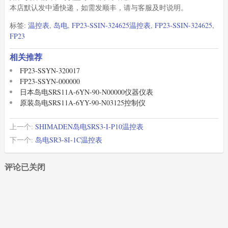
本店默认发中通快递，如需发顺丰，请与客服及时说明。
标签:
温控表
,
岛电
,
FP23-SSIN-324625温控表
,
FP23-SSIN-324625
,
FP23
相关推荐
FP23-SSYN-320017
FP23-SSYN-000000
日本岛电SRS11A-6YN-90-N00000仪器仪表
原装岛电SRS11A-6YY-90-N03125控制仪
上一个:
SHIMADEN岛电SRS3-I-P10温控表
下一个:
岛电SR3-8I-1C温控表
评论已关闭