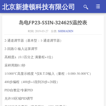
北京新捷顿科技有限公司
岛电FP23-SSIN-324625温控表
时间:
2019-03-27
分类:
SHIMADEN
2-通道调节器（基本型：1-通道调节器）
2-回路/2-输入运算调节
高精度±（0.1百分之 满量程+1位）
采样周期0.1秒
1/1000℃高显示精度 *仅R.T.D输入（量程：0.000-30.000℃）
400步编程（400步×1段到20步×20段）
PID自整定/专家PID
允许10区域PID调节