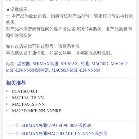
★温馨提示:
☆ 本产品为全新原装。拍前请核对产品型号，确定好型号后再付款
购买。
对产品不清楚或有疑问的客户请先咨询我们再购买。非产品质量问
题拒绝退换货
如在该店铺找不到该型号，请联系客服
本店默认发中通快递，如需发顺丰，请与客服及时说明。
标签:
温控器
,
SHIMAX岛通
,
SHIMAX
,
岛通
,
MAC50D
,
MAC50D-
MSF-EN-NNNN温控器
,
MAC50D-MSF-EN-NNNN
相关推荐
PCA1S00-001
MAC10A-IIF-NN
MAC10A-ISF-NN
MAC3D-MCF-NN-NNNRP
上一个:
SHIMAX岛通UP93-8I-90-0050温控表
下一个:
SHIMAX岛通MAC50D-MIF-EN-NNNN温控器