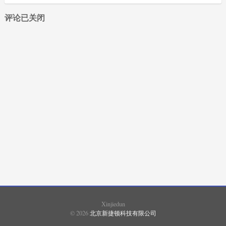
评论已关闭
XIMADEN
(87)
SHIMADEN
(1765)
SHINKO
(2029)
SHIMAX
(1027)
FUJI
(1694)
EUROTHERM
(18)
Xinjiedun
© 2026
北京新捷顿科技有限公司