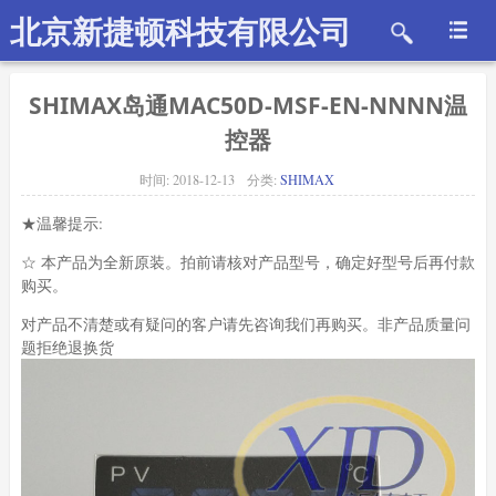
北京新捷顿科技有限公司
SHIMAX岛通MAC50D-MSF-EN-NNNN温
控器
时间:
2018-12-13
分类:
SHIMAX
★温馨提示:
☆ 本产品为全新原装。拍前请核对产品型号，确定好型号后再付款
购买。
对产品不清楚或有疑问的客户请先咨询我们再购买。非产品质量问
题拒绝退换货