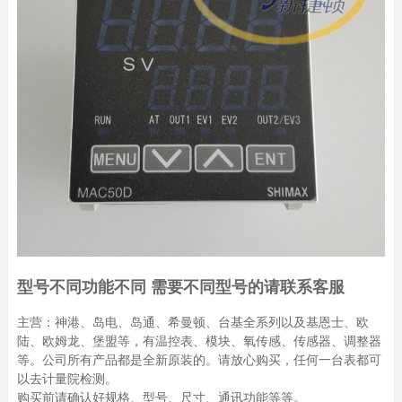
型号不同功能不同 需要不同型号的请联系客服
主营：神港、岛电、岛通、希曼顿、台基全系列以及基恩士、欧
陆、欧姆龙、堡盟等，有温控表、模块、氧传感、传感器、调整器
等。公司所有产品都是全新原装的。请放心购买，任何一台表都可
以去计量院检测。
购买前请确认好规格、型号、尺寸、通讯功能等等。