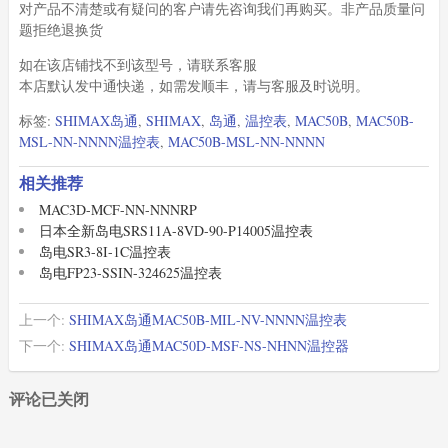
对产品不清楚或有疑问的客户请先咨询我们再购买。非产品质量问
题拒绝退换货
如在该店铺找不到该型号，请联系客服
本店默认发中通快递，如需发顺丰，请与客服及时说明。
标签:
SHIMAX岛通
,
SHIMAX
,
岛通
,
温控表
,
MAC50B
,
MAC50B-
MSL-NN-NNNN温控表
,
MAC50B-MSL-NN-NNNN
相关推荐
MAC3D-MCF-NN-NNNRP
日本全新岛电SRS11A-8VD-90-P14005温控表
岛电SR3-8I-1C温控表
岛电FP23-SSIN-324625温控表
上一个:
SHIMAX岛通MAC50B-MIL-NV-NNNN温控表
下一个:
SHIMAX岛通MAC50D-MSF-NS-NHNN温控器
评论已关闭