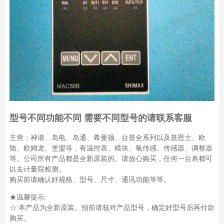
型号不同功能不同 需要不同型号的请联系客服
主营：神港、岛电、岛通、希曼顿、台基全系列以及基恩士、欧
陆、欧姆龙、堡盟等，有温控表、模块、氧传感、传感器、调整器
等。公司所有产品都是全新原装的。请放心购买，任何一台表都可
以去计量院检测。
购买前请确认好规格、型号、尺寸、通讯功能等等。
★温馨提示:
☆ 本产品为全新原装。拍前请核对产品型号，确定好型号后再付款
购买。