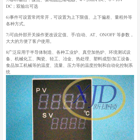
DC；双输出可选
6)事件可设置常闭常开，可设置为上下限值、上下偏差、量程外等
各种方式。
7)可由外部开关操作更改设定值、手/自动、AT、ON/OFF 等参数，
大大的方便了客户使用。
8广泛应用于半导体制造、各种工业炉、真空加热炉、环境测试设
备、机械化工、陶瓷、轻工、冶金、热处理、塑料成型/加工设备、
食品加工机械等的温度、流量、压力等的温度控制和自动化控制系
统