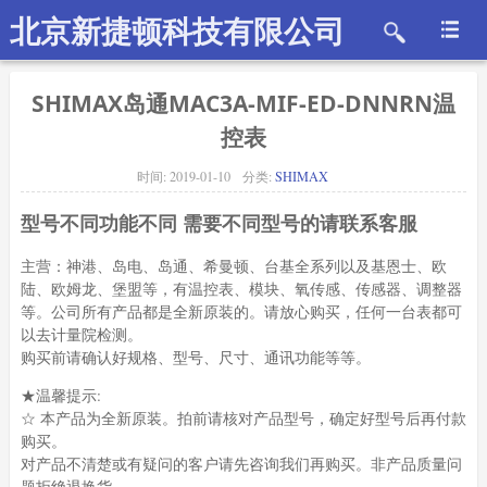
北京新捷顿科技有限公司
SHIMAX岛通MAC3A-MIF-ED-DNNRN温
控表
时间:
2019-01-10
分类:
SHIMAX
型号不同功能不同 需要不同型号的请联系客服
主营：神港、岛电、岛通、希曼顿、台基全系列以及基恩士、欧
陆、欧姆龙、堡盟等，有温控表、模块、氧传感、传感器、调整器
等。公司所有产品都是全新原装的。请放心购买，任何一台表都可
以去计量院检测。
购买前请确认好规格、型号、尺寸、通讯功能等等。
★温馨提示:
☆ 本产品为全新原装。拍前请核对产品型号，确定好型号后再付款
购买。
对产品不清楚或有疑问的客户请先咨询我们再购买。非产品质量问
题拒绝退换货