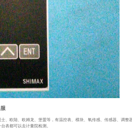
客服
恩士、欧陆、欧姆龙、堡盟等，有温控表、模块、氧传感、传感器、调整
一台表都可以去计量院检测。