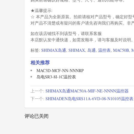
★温馨提示:
☆ 本产品为全新原装。拍前请核对产品型号，确定好型
对产品不清楚或有疑问的客户请先咨询我们再购买。非
如在该店铺找不到该型号，请联系客服
本店默认发中通快递，如需发顺丰，请与客服及时说明
标签:
SHIMAX岛通
,
SHIMAX
,
岛通
,
温控表
,
MAC50B
,
相关推荐
MAC3D-MCF-NN-NNNRP
岛电SR3-8I-1C温控表
上一个:
SHIMAX岛通MAC50A-MIF-NE-NNNN温控器
下一个:
SHIMADEN岛电SRS11A-6VD-08-N10105温控表
评论已关闭