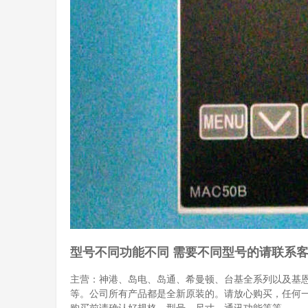
型号不同功能不同 需要不同型号的请联系
主营：神港、岛电、岛通、希曼顿、台基全系列以及基
等。公司所有产品都是全新原装的。请放心购买，任何
购买前请确认好规格、型号、尺寸、通讯功能等等。