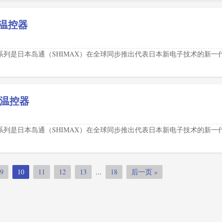
NN温控器
50系列是日本岛通（SHIMAX）在全球同步推出代表日本新电子技术的新一
NN温控器
50系列是日本岛通（SHIMAX）在全球同步推出代表日本新电子技术的新一
9
10
11
12
13
...
18
后一页 »