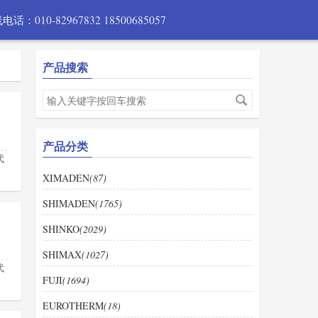
电话：010-82967832 18500685057
产品搜索
产品分类
代
XIMADEN
(87)
SHIMADEN
(1765)
SHINKO
(2029)
SHIMAX
(1027)
代
FUJI
(1694)
EUROTHERM
(18)